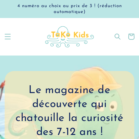
et
4 numéro au choix au prix de 3 ! (réduction
passer
au
automatique)
contenu
Panier
Le magazine de
découverte qui
chatouille la curiosité
des 7-12 ans !