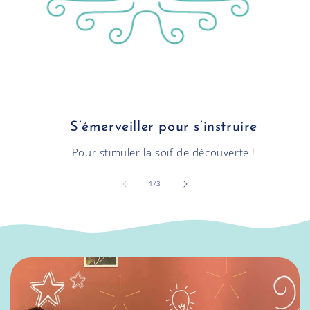
S’émerveiller pour s’instruire
Pour stimuler la soif de découverte !
de
1
/
3