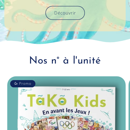
Découvrir
Nos n° à l'unité
🥳 Promo